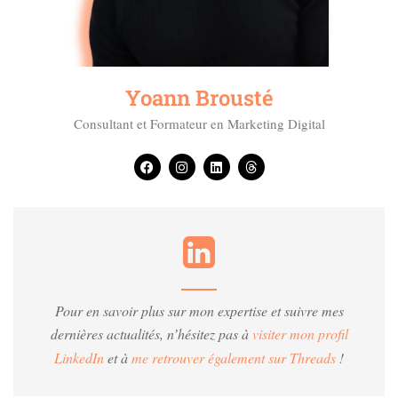
Yoann Brousté
Consultant et Formateur en Marketing Digital
Pour en savoir plus sur mon expertise et suivre mes
dernières actualités, n’hésitez pas à
visiter mon profil
LinkedIn
et à
me retrouver également sur Threads
!