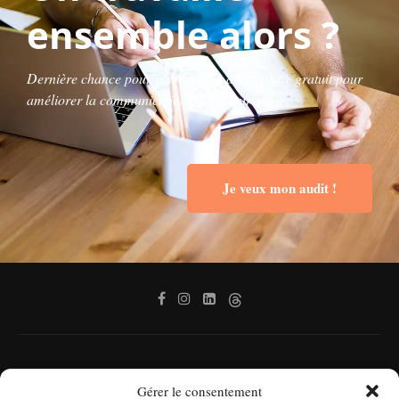
ensemble alors ?
Dernière chance pour réserver ton audit 100% gratuit pour
améliorer la communication de ton entreprise.
Je veux mon audit !
Gérer le consentement