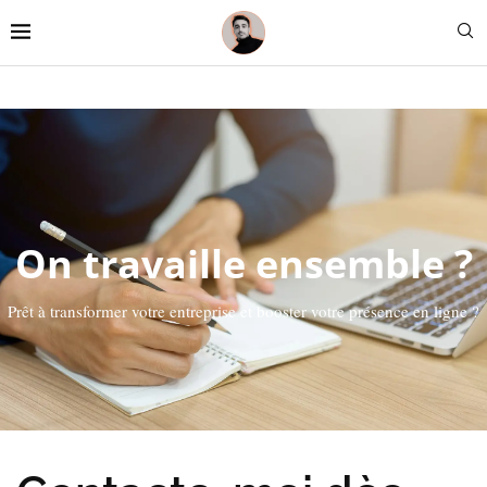
On travaille ensemble ?
Prêt à transformer votre entreprise et booster votre présence en ligne ?