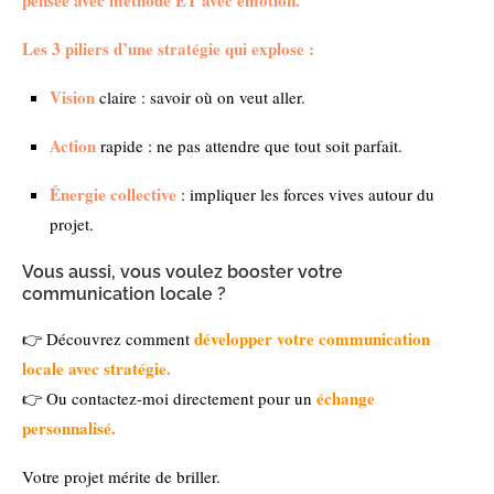
pensée avec méthode ET avec émotion.
Les 3 piliers d’une stratégie qui explose :
Vision
claire : savoir où on veut aller.
Action
rapide : ne pas attendre que tout soit parfait.
Énergie collective
: impliquer les forces vives autour du
projet.
Vous aussi, vous voulez booster votre
communication locale ?
développer votre communication
👉 Découvrez comment
locale avec stratégie.
échange
👉 Ou contactez-moi directement pour un
personnalisé.
Votre projet mérite de briller.