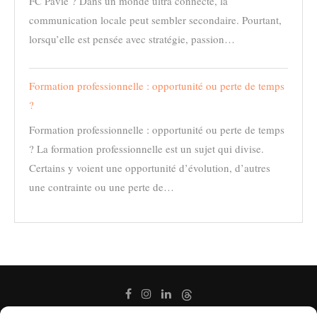
FC Pavie ? Dans un monde ultra connecté, la
communication locale peut sembler secondaire. Pourtant,
lorsqu’elle est pensée avec stratégie, passion…
Formation professionnelle : opportunité ou perte de temps
?
Formation professionnelle : opportunité ou perte de temps
? La formation professionnelle est un sujet qui divise.
Certains y voient une opportunité d’évolution, d’autres
une contrainte ou une perte de…